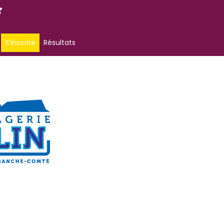
S’inscrire
Résultats