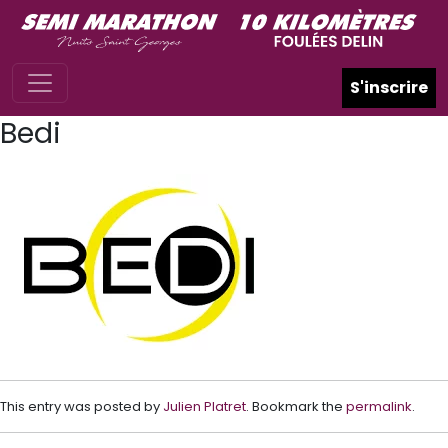
Skip to main content
S'inscrire
Bedi
This entry was posted by
Julien Platret
. Bookmark the
permalink
.