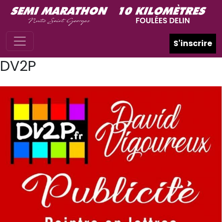
Skip to main content
S'inscrire
DV2P